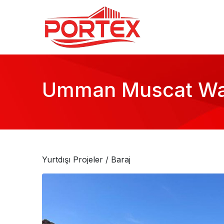
Umman Muscat Wadi
Yurtdışı Projeler
/ Baraj