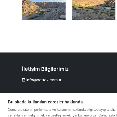
İletişim Bilgilerimiz
info@portex.com.tr
Bu sitede kullanılan çerezler hakkında
Çerezleri, sitenin performans ve kullanımı hakkında bilgi toplayıp anali
ve reklamları geliştirmek ve özelleştirmek için kullanıyoruz.
Daha fazla b