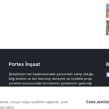
Portex İnşaat
B
Şirketimizin her kademesindeki personelin sahip olduğu
bilgi birikimi ve ileri teknoloji deneyimi ve özellikle proje
yönetimi konusundaki tecrübemiz şirketimizin geleceği
açısından en büyük güvencemizdir.
Çerez ayarlar
z etmek, sosyal medya özellikleri sağlamak, içerik
ilgi edinin