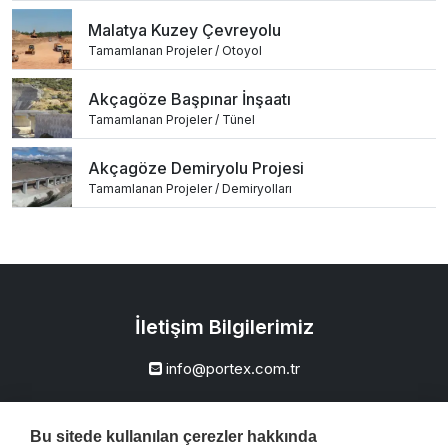
Malatya Kuzey Çevreyolu
Tamamlanan Projeler / Otoyol
Akçagöze Başpınar İnşaatı
Tamamlanan Projeler / Tünel
Akçagöze Demiryolu Projesi
Tamamlanan Projeler / Demiryolları
İletişim Bilgilerimiz
info@portex.com.tr
Portex İnşaat
Bu sitede kullanılan çerezler hakkında