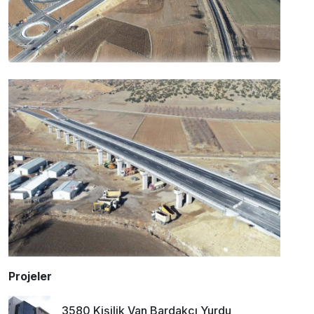
Projeler
3580 Kişilik Van Bardakçı Yurdu